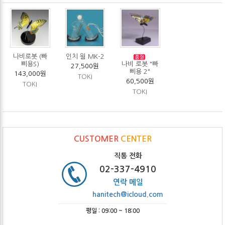
인치 웜 MK-2
나비로봇 (빠
나비 로봇 "빠
삐용S)
27,500원
삐용 2"
143,000원
TOKI
60,500원
TOKI
TOKI
CUSTOMER
CENTER
직통 전화
02-337-4910
연락 메일
hanitech@icloud.com
평일 : 09:00 ~ 18:00