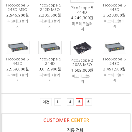
PicoScope 5
PicoScope 5
PicoScope 5
PicoScope 5
243D MSO
242D MSO
443D
444D
2,946,900원
2,205,500원
3,520,000원
4,249,300원
피코테크놀러
피코테크놀러
피코테크놀러
피코테크놀러
지
지
지
지
PicoScope 5
PicoScope 5
PicoScope 5
PicoScope 2
442D
244D
243D
208B MSO
2,569,600원
3,012,900원
2,491,500원
1,689,000원
피코테크놀러
피코테크놀러
피코테크놀러
피코테크놀러
지
지
지
지
…
이전
1
4
5
6
CUSTOMER
CENTER
직통 전화