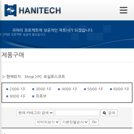
본문 바로가기
귀하의 프로젝트에 성공적인 파트너가 되겠습니다.
맞은 제품의 선택은 프로젝트 성공의 열쇠입니다.
제품구매
» 현재위치 :
Shop
>
PC 오실로스코프
2000 시리즈
3000 시리즈
4000 시리즈
5000 시리즈
6000 시리
9000 시리즈
프로브
검색