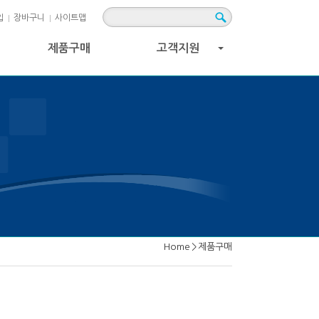
입
장바구니
사이트맵
제품구매
고객지원
+
Home
>
제품구매