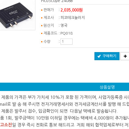
PicoScope 2408B
:
2,035,000원
판매가
:
제조사
피코테크놀러지
:
원산지
영국
:
제품코드
PQ018
:
수량
구매하기
상품설명
 본 제품의 가격은 부가 가치세 10%가 포함 된 가격이며, 사업자등록증 
ail로 발 송 해 주시면 전자거래명세서와 전자세금계산서를 발행 해 드
 본 제품은 발주서 접수, 입금확인이 되면 다음날 택배로 발송됩니다.
 제품 1회, 발주금액이 10만원 이하일 경우에는 택배비 4,000원이 추가됩
고소진
일 경우 즉시 전화로 통보 해드리고 저희 해외 협력업체로부터 저희