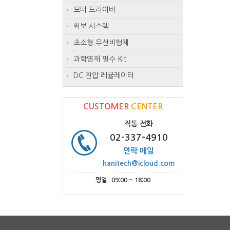
모터 드라이버
써보 시스템
초소형 무선비행체
과학영재 필수 Kit
DC 전압 레귤레이터
CUSTOMER
CENTER
직통 전화
02-337-4910
연락 메일
hanitech@icloud.com
평일 : 09:00 ~ 18:00