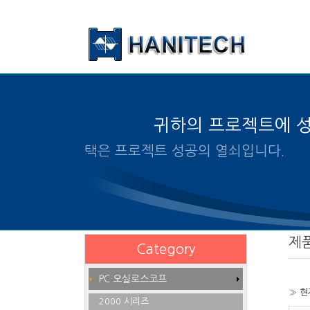
본문 바로가기
귀하의 프로젝트에 
알맞은 제품의 선택은 프로젝트
제
Category
PC 오실로스코프
» 현
2000 시리즈