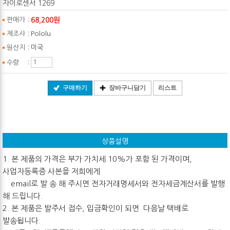
자이로센서 1269
:
68,200원
판매가
:
제조사
Pololu
:
원산지
미국
:
수량
구매하기
장바구니담기
리스트
상품설명
1. 본 제품의 가격은 부가 가치세 10%가 포함 된 가격이며,
사업자등록증 사본을 저희에게
email로 발 송 해 주시면 전자거래명세서와 전자세금계산서를 발행
해 드립니다.
2. 본 제품은 발주서 접수, 입금확인이 되면 다음날 택배로
발송됩니다.