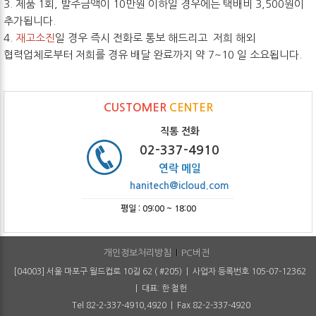
3. 제품 1회, 발주금액이 10만원 이하일 경우에는 택배비 3,500원이
추가됩니다.
4.
재고소진
일 경우 즉시 전화로 통보 해드리고 저희 해외
협력업체로부터 저희를 경유 배달 완료까지 약 7~10 일 소요됩니다.
CUSTOMER
CENTER
직통 전화
02-337-4910
연락 메일
hanitech@icloud.com
평일 : 09:00 ~ 18:00
개인정보처리방침
PC버전
[04003] 서울 마포구 월드컵로 10길 62 ( #205) | 사업자 등록번호 105-07-12362
| 대표: 한 철헌
Tel 82-2-337-4910,4920 | Fax 82-2-337-4920