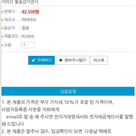
자외선 불꽃감지센서
:
82,500원
판매가
:
제조사
하마마쓰
:
원산지
일본
:
제품코드
R2868
:
수량
구매하기
장바구니담기
리스트
상품설명
1. 본 제품의 가격은 부가 가치세 10%가 포함 된 가격이며,
사업자등록증 사본을 저희에게
email로 발 송 해 주시면 전자거래명세서와 전자세금계산서를 발행
해 드립니다.
2. 본 제품은 발주서 접수, 입금확인이 되면 다음날 택배로