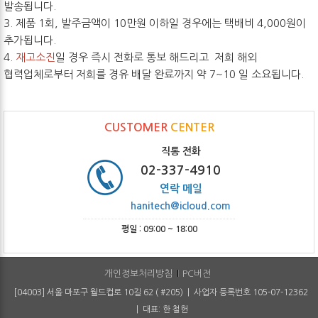
발송됩니다.
3. 제품 1회, 발주금액이 10만원 이하일 경우에는 택배비 4,000원이
추가됩니다.
4.
재고소진
일 경우 즉시 전화로 통보 해드리고 저희 해외
협력업체로부터 저희를 경유 배달 완료까지 약 7~10 일 소요됩니다.
CUSTOMER
CENTER
직통 전화
02-337-4910
연락 메일
hanitech@icloud.com
평일 : 09:00 ~ 18:00
개인정보처리방침
PC버전
[04003] 서울 마포구 월드컵로 10길 62 ( #205) | 사업자 등록번호 105-07-12362
| 대표: 한 철헌