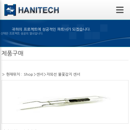
본문 바로가기
귀하의 프로젝트에 성공적인 파트너가 되겠습니다.
은 제품의 선택은 프로젝트 성공의 열쇠입니다.
제품구매
» 현재위치 :
Shop
>
센서
>
자외선 불꽃감지 센서