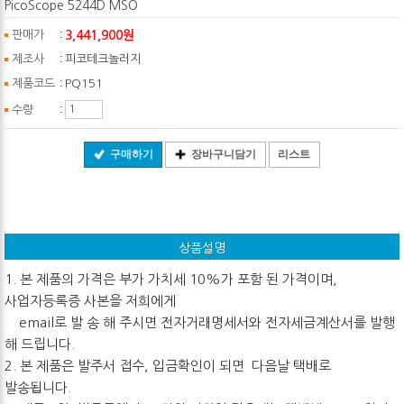
PicoScope 5244D MSO
:
3,441,900원
판매가
:
제조사
피코테크놀러지
:
제품코드
PQ151
:
수량
구매하기
장바구니담기
리스트
상품설명
1. 본 제품의 가격은 부가 가치세 10%가 포함 된 가격이며,
사업자등록증 사본을 저희에게
email로 발 송 해 주시면 전자거래명세서와 전자세금계산서를 발행
해 드립니다.
2. 본 제품은 발주서 접수, 입금확인이 되면 다음날 택배로
발송됩니다.