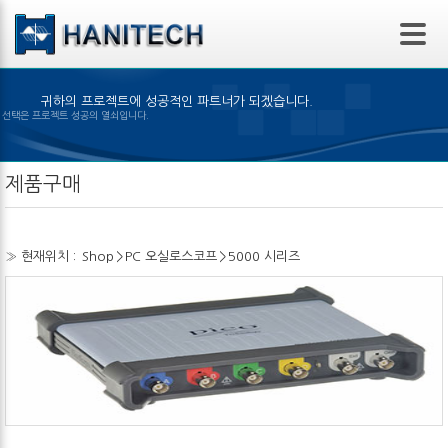
본문 바로가기
귀하의 프로젝트에 성공적인 파트너가 되겠습니다.
맞은 제품의 선택은 프로젝트 성공의 열쇠입니다.
제품구매
» 현재위치 :
Shop
>
PC 오실로스코프
>
5000 시리즈