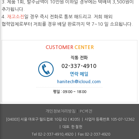
3. 제품 1회, 발주금액이 10만원 이하일 경우에는 택배비 3,500원이
추가됩니다.
4.
재고소진
일 경우 즉시 전화로 통보 해드리고 저희 해외
협력업체로부터 저희를 경유 배달 완료까지 약 7~10 일 소요됩니다.
CUSTOMER
CENTER
직통 전화
02-337-4910
연락 메일
hanitech@icloud.com
평일 : 09:00 ~ 18:00
개인정보처리방침
PC버전
[04003] 서울 마포구 월드컵로 10길 62 ( #205) | 사업자 등록번호 105-07-12362
| 대표: 한 철헌
Tel 82-2-337-4910,4920 | Fax 82-2-337-4920