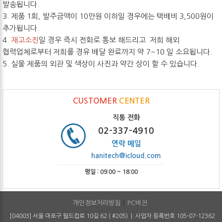
발송됩니다.
3. 제품 1회, 발주금액이 10만원 이하일 경우에는 택배비 3,500원이
추가됩니다.
4.
재고소진
일 경우 즉시 전화로 통보 해드리고 저희 해외
협력업체로부터 저희를 경유 배달 완료까지 약 7~10 일 소요됩니다.
5. 실물 제품의 외관 및 색상이 사진과 약간 상이 할 수 있습니다.
CUSTOMER
CENTER
직통 전화
02-337-4910
연락 메일
hanitech@icloud.com
평일 : 09:00 ~ 18:00
개인정보처리방침
PC버전
[04003] 서울 마포구 월드컵로 10길 62 ( #205) | 사업자 등록번호 105-07-12362