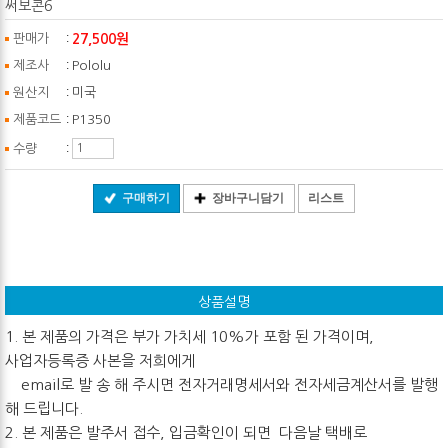
써보콘6
:
27,500원
판매가
:
제조사
Pololu
:
원산지
미국
:
제품코드
P1350
:
수량
구매하기
장바구니담기
리스트
상품설명
1. 본 제품의 가격은 부가 가치세 10%가 포함 된 가격이며,
사업자등록증 사본을 저희에게
email로 발 송 해 주시면 전자거래명세서와 전자세금계산서를 발행
해 드립니다.
2. 본 제품은 발주서 접수, 입금확인이 되면 다음날 택배로