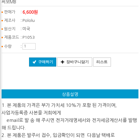
써보MB
:
6,600원
판매가
:
제조사
Pololu
:
원산지
미국
:
제품코드
P1053
:
수량
구매하기
장바구니담기
리스트
상품설명
1. 본 제품의 가격은 부가 가치세 10%가 포함 된 가격이며,
사업자등록증 사본을 저희에게
email로 발 송 해 주시면 전자거래명세서와 전자세금계산서를 발행
해 드립니다.
2. 본 제품은 발주서 접수, 입금확인이 되면 다음날 택배로