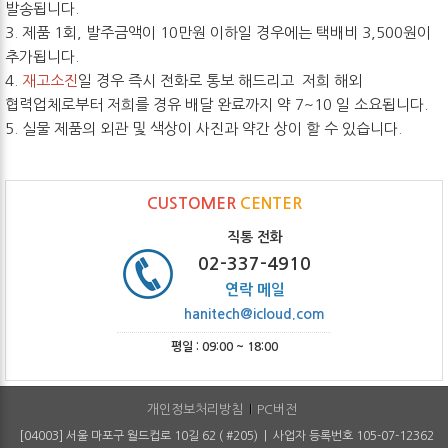
발송됩니다.
3. 제품 1회, 발주금액이 10만원 이하일 경우에는 택배비 3,500원이
추가됩니다.
4.
재고소진
일 경우 즉시 전화로 통보 해드리고 저희 해외
협력업체로부터 저희를 경유 배달 완료까지 약 7~10 일 소요됩니다.
5. 실물 제품의 외관 및 색상이 사진과 약간 상이 할 수 있습니다.
CUSTOMER
CENTER
직통 전화
02-337-4910
연락 메일
hanitech@icloud.com
평일 : 09:00 ~ 18:00
개인정보처리방침
PC버전
[04003] 서울 마포구 월드컵로 10길 62 ( #205) | 사업자 등록번호 105-07-12362