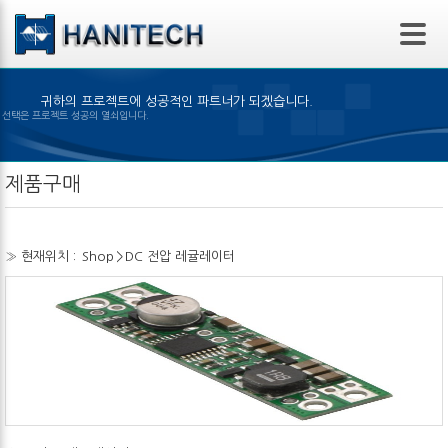
본문 바로가기
귀하의 프로젝트에 성공적인 파트너가 되겠습니다.
은 제품의 선택은 프로젝트 성공의 열쇠입니다.
제품구매
» 현재위치 :
Shop
>
DC 전압 레귤레이터