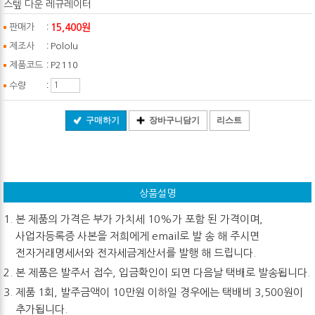
스텦 다운 레규레이터
:
15,400원
판매가
:
제조사
Pololu
:
제품코드
P2110
:
수량
구매하기
장바구니담기
리스트
상품설명
본 제품의 가격은 부가 가치세 10%가 포함 된 가격이며,
사업자등록증 사본을 저희에게 email로 발 송 해 주시면
전자거래명세서와 전자세금계산서를 발행 해 드립니다.
본 제품은 발주서 접수, 입금확인이 되면 다음날 택배로 발송됩니다.
제품 1회, 발주금액이 10만원 이하일 경우에는 택배비 3,500원이
추가됩니다.