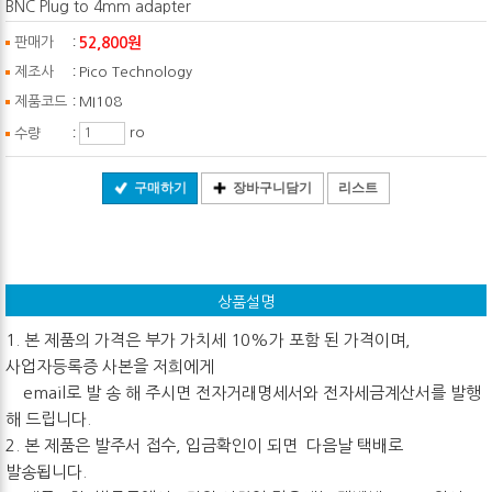
BNC Plug to 4mm adapter
:
52,800원
판매가
:
제조사
Pico Technology
:
제품코드
MI108
:
ro
수량
구매하기
장바구니담기
리스트
상품설명
1. 본 제품의 가격은 부가 가치세 10%가 포함 된 가격이며,
사업자등록증 사본을 저희에게
email로 발 송 해 주시면 전자거래명세서와 전자세금계산서를 발행
해 드립니다.
2. 본 제품은 발주서 접수, 입금확인이 되면 다음날 택배로
발송됩니다.