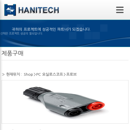
본문 바로가기
귀하의 프로젝트에 성공적인 파트너가 되겠습니다.
은 제품의 선택은 프로젝트 성공의 열쇠입니다.
제품구매
» 현재위치 :
Shop
>
PC 오실로스코프
>
프로브