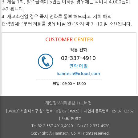
3. 제품 1회, 발주금액이 5만원 이하일 경우에는 택배비 4,000원이
추가됩니다.
4. 재고소진일 경우 즉시 전화로 통보 해드리고 저희 해외
협력업체로부터 저희를 경유 배달 완료까지 약 7~10 일 소요됩니다.
CUSTOMER
CENTER
직통 전화
02-337-4910
연락 메일
hanitech@icloud.com
평일 : 09:00 ~ 18:00
개인정보처리방침
PC버전
[04003] 서울 마포구 월드컵로 10길 62 ( #205) | 사업자 등록번호 105-07-12362
| 대표: 한 철헌
Tel 82-2-337-4910,4920 | Fax 82-2-337-4920
Copyright ⓒ Hanitech. Co. All rights reserved.