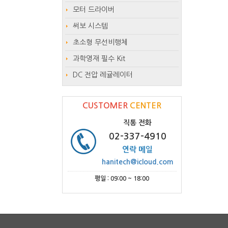
모터 드라이버
써보 시스템
초소형 무선비행체
과학영재 필수 Kit
DC 전압 레귤레이터
CUSTOMER
CENTER
직통 전화
02-337-4910
연락 메일
hanitech@icloud.com
평일 : 09:00 ~ 18:00