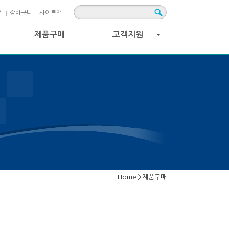
입
장바구니
사이트맵
제품구매
고객지원
+
Home
>
제품구매