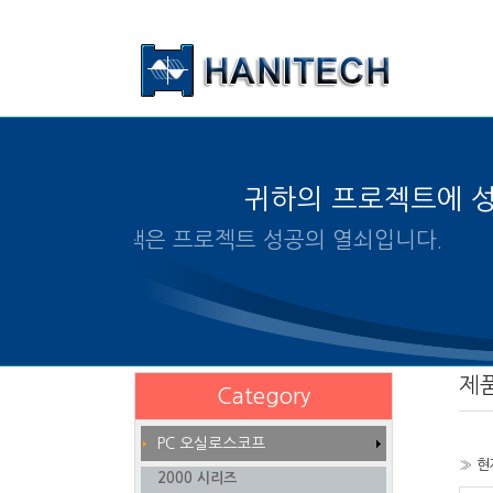
본문 바로가기
귀하의 프로젝트에 
알맞은 제품의 선택은 프로젝트
제
Category
PC 오실로스코프
» 현
2000 시리즈