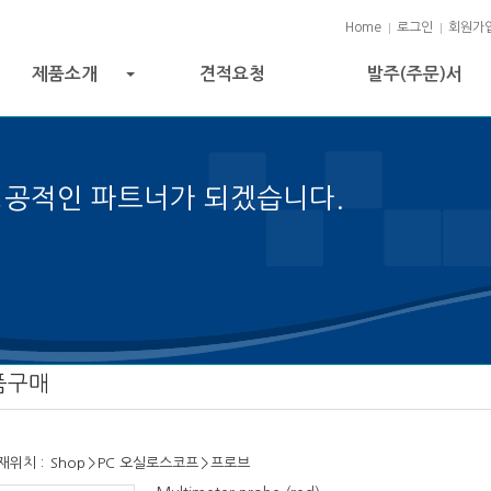
Home
로그인
회원가
제품소개
견적요청
발주(주문)서
+
성공적인 파트너가 되겠습니다.
 성공의 열쇠입니다.
품구매
재위치 :
Shop
>
PC 오실로스코프
>
프로브