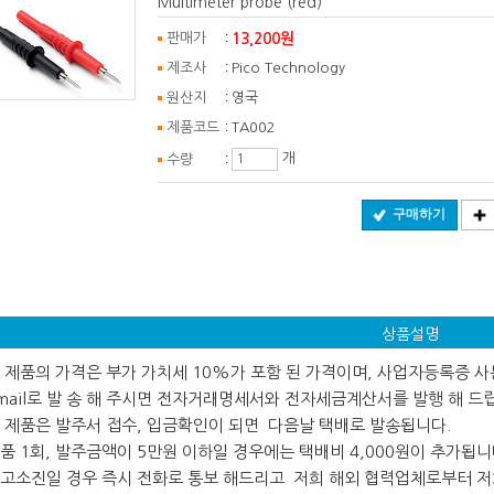
Multimeter probe (red)
:
13,200원
판매가
:
제조사
Pico Technology
:
원산지
영국
:
제품코드
TA002
:
개
수량
구매하기
상품설명
 본 제품의 가격은 부가 가치세 10%가 포함 된 가격이며, 사업자등록증 
ail로 발 송 해 주시면 전자거래명세서와 전자세금계산서를 발행 해 드
 본 제품은 발주서 접수, 입금확인이 되면 다음날 택배로 발송됩니다.
 제품 1회, 발주금액이 5만원 이하일 경우에는 택배비 4,000원이 추가됩니
 재고소진일 경우 즉시 전화로 통보 해드리고 저희 해외 협력업체로부터 저희