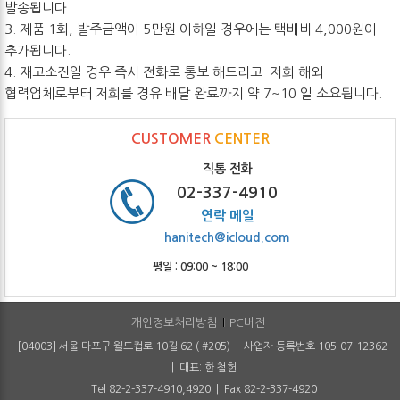
발송됩니다.
3. 제품 1회, 발주금액이 5만원 이하일 경우에는 택배비 4,000원이
추가됩니다.
4. 재고소진일 경우 즉시 전화로 통보 해드리고 저희 해외
협력업체로부터 저희를 경유 배달 완료까지 약 7~10 일 소요됩니다.
CUSTOMER
CENTER
직통 전화
02-337-4910
연락 메일
hanitech@icloud.com
평일 : 09:00 ~ 18:00
개인정보처리방침
PC버전
[04003] 서울 마포구 월드컵로 10길 62 ( #205) | 사업자 등록번호 105-07-12362
| 대표: 한 철헌
Tel 82-2-337-4910,4920 | Fax 82-2-337-4920