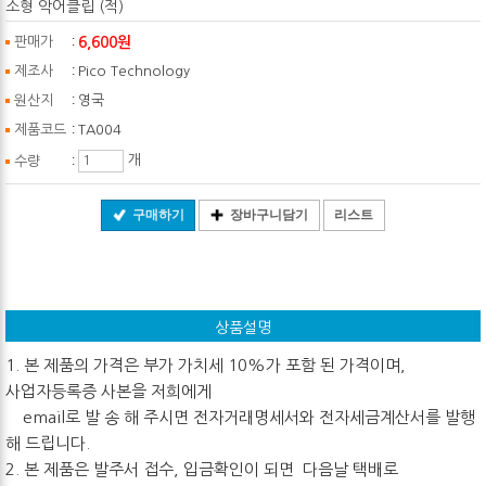
소형 악어클립 (적)
:
6,600원
판매가
:
제조사
Pico Technology
:
원산지
영국
:
제품코드
TA004
:
개
수량
구매하기
장바구니담기
리스트
상품설명
1. 본 제품의 가격은 부가 가치세 10%가 포함 된 가격이며,
사업자등록증 사본을 저희에게
email로 발 송 해 주시면 전자거래명세서와 전자세금계산서를 발행
해 드립니다.
2. 본 제품은 발주서 접수, 입금확인이 되면 다음날 택배로