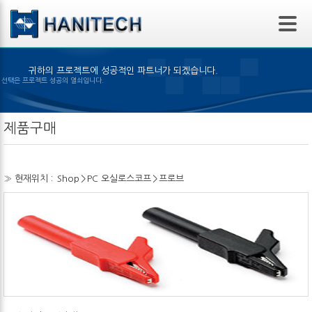
본문 바로가기
귀하의 프로젝트에 성공적인 파트너가 되겠습니다.
은 제품의 선택은 프로젝트 성공의 열쇠입니다.
제품구매
» 현재위치 :
Shop
>
PC 오실로스코프
>
프로브