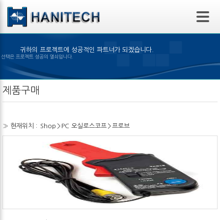
본문 바로가기
귀하의 프로젝트에 성공적인 파트너가 되겠습니다.
은 제품의 선택은 프로젝트 성공의 열쇠입니다.
제품구매
» 현재위치 :
Shop
>
PC 오실로스코프
>
프로브