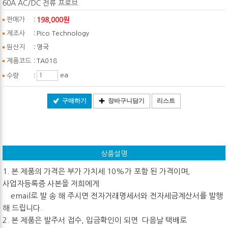
60A AC/DC 전류 프로브
:
198,000원
판매가
:
제조사
Pico Technology
:
원산지
영국
:
제품코드
TA018
:
ea
수량
구매하기
장바구니담기
리스트
상품설명
1. 본 제품의 가격은 부가 가치세 10%가 포함 된 가격이며,
사업자등록증 사본을 저희에게
email로 발 송 해 주시면 전자거래명세서와 전자세금계산서를 발행
해 드립니다.
2. 본 제품은 발주서 접수, 입금확인이 되면 다음날 택배로