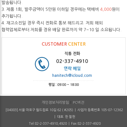
발송됩니다.
3. 제품 1회, 발주금액이 5만원 이하일 경우에는 택배비
4,000
원이
추가됩니다.
4. 재고소진일 경우 즉시 전화로 통보 해드리고 저희 해외
협력업체로부터 저희를 경유 배달 완료까지 약 7~10 일 소요됩니다.
CUSTOMER
CENTER
직통 전화
02-337-4910
연락 메일
hanitech@icloud.com
평일 : 09:00 ~ 18:00
개인정보처리방침
PC버전
[04003] 서울 마포구 월드컵로 10길 62 ( #205) | 사업자 등록번호 105-07-12362
| 대표: 한 철헌
Tel 82-2-337-4910,4920 | Fax 82-2-337-4920