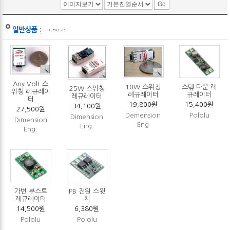
Any Volt 스
10W 스위칭
스텦 다운 레
25W 스위칭
위칭 레규레이
례규레이터
규레이터
레규레이터
터
19,800원
15,400원
34,100원
27,500원
Demension
Pololu
Dimension
Dimension
Eng
Eng.
Eng.
가변 부스트
PB 전원 스윗
레규레이터
치
14,500원
6,380원
Pololu
Pololu