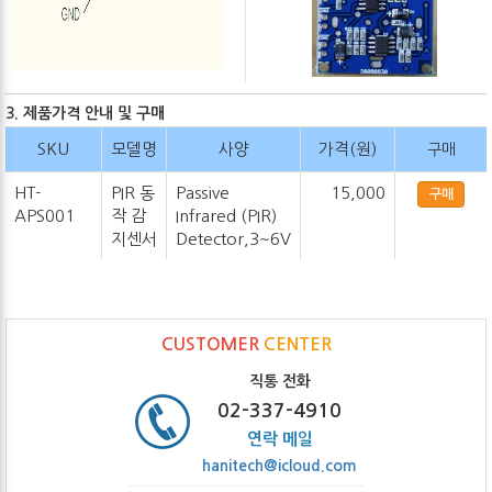
3. 제품가격 안내 및 구매
SKU
모델명
사양
가격(원)
구매
HT-
PIR 동
Passive
15,000
구매
APS001
작 감
Infrared (PIR)
지센서
Detector,3~6V
CUSTOMER
CENTER
직통 전화
02-337-4910
연락 메일
hanitech@icloud.com