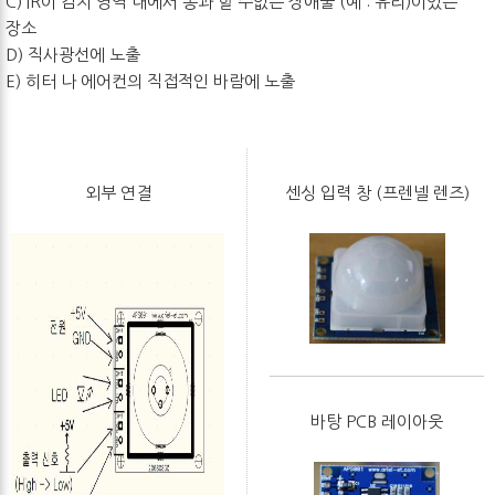
C) IR이 감지 영역 내에서 통과 할 수없는 장애물 (예 : 유리)이있는
장소
D) 직사광선에 노출
E) 히터 나 에어컨의 직접적인 바람에 노출
외부 연결
센싱 입력 창 (프렌넬 렌즈)
바탕 PCB 레이아웃