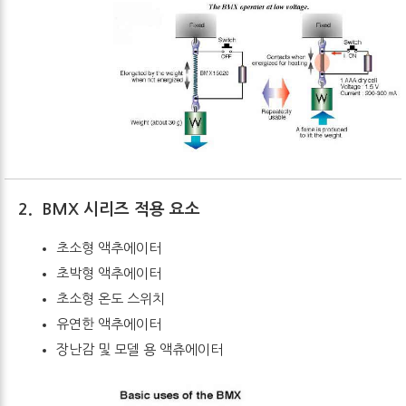
2.
BMX
시리즈 적용 요소
초소형 액추에이터
초박형 액추에이터
초소형 온도 스위치
유연한 액추에이터
장난감 및 모델 용 액츄에이터