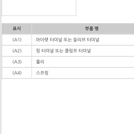
표시
부품 명
(A1)
아이렛 터미널 또는 슬리브 터미널
(A2)
링 터미널 또는 클림프 터미널
(A3)
풀리
(A4)
스프링