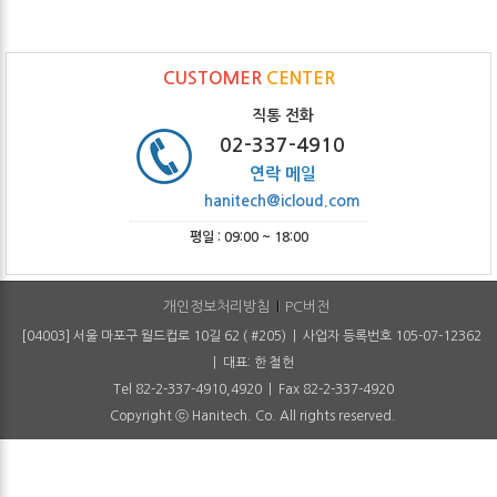
CUSTOMER
CENTER
직통 전화
02-337-4910
연락 메일
hanitech@icloud.com
평일 : 09:00 ~ 18:00
개인정보처리방침
PC버전
[04003] 서울 마포구 월드컵로 10길 62 ( #205) | 사업자 등록번호 105-07-12362
| 대표: 한 철헌
Tel 82-2-337-4910,4920 | Fax 82-2-337-4920
Copyright ⓒ Hanitech. Co. All rights reserved.