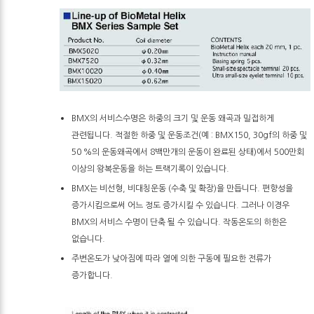
BMX의 서비스수명은 하중의 크기 및 운동 왜곡과 밀접하게
관련됩니다. 적절한 하중 및 운동조건(예 : BMX150, 30gf의 하중 및
50 %의 운동왜곡에서 8백만개의 운동이 완료된 상태)에서 500만회
이상의 왕복운동을 하는 트랙기록이 있습니다.
BMX는 비선형, 비대칭운동 (수축 및 확장)을 만듭니다. 편향성을
증가시킴으로써 어느 정도 증가시킬 수 있습니다. 그러나 이경우
BMX의 서비스 수명이 단축 될 수 있습니다. 작동온도의 하한은
없습니다.
주변온도가 낮아짐에 따라 열에 의한 구동에 필요한 전류가
증가합니다.