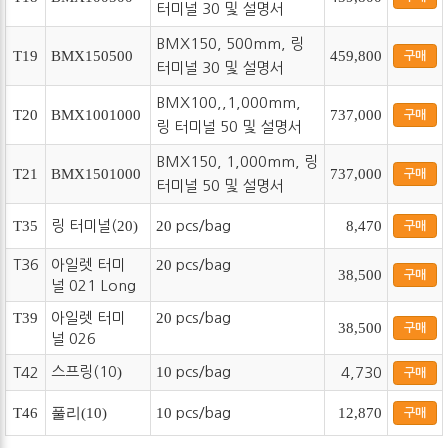
터미널 30 및 설명서
BMX150, 500mm, 링
T19
BMX150500
459,800
구매
터미널 30 및 설명서
BMX100,,1,000mm,
T20
BMX1001000
737,000
구매
링 터미널 50 및 설명서
BMX150, 1,000mm, 링
T21
BMX1501000
737,000
구매
터미널 50 및 설명서
T35
링 터미널(
20)
20
pcs/bag
8,470
구매
T36
아일렛 터미
20
pcs/bag
38,500
구매
널 021 Long
T39
아일렛 터미
20
pcs/bag
38,500
구매
널 026
스프링(10
)
10
pcs/bag
T42
4,730
구매
T46
풀리(10)
10
pcs/bag
12,870
구매