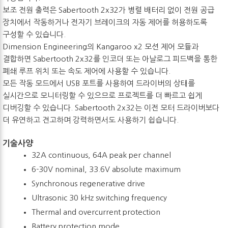
보조 전원 출력은 Sabertooth 2x32가 병렬 배터리 없이 전원 공급
장치에서 작동하거나 전자기 브레이크의 자동 제어를 허용하도록
구성할 수 있습니다.
Dimension Engineering의 Kangaroo x2 모션 제어 모듈과
결합하면 Sabertooth 2x32를 인코더 또는 아날로그 피드백을 통한
폐쇄 루프 위치 또는 속도 제어에 사용할 수 있습니다.
모든 작동 모드에서 USB 포트를 사용하여 드라이버의 상태를
실시간으로 모니터링할 수 있으므로 프로젝트를 더 빠르고 쉽게
디버깅할 수 있습니다. Sabertooth 2x32는 이전 모터 드라이버보다
더 유연하고 견고하며 강력하면서도 사용하기 쉽습니다.
기술사양
32A continuous, 64A peak per channel
6-30V nominal, 33.6V absolute maximum
Synchronous regenerative drive
Ultrasonic 30 kHz switching frequency
Thermal and overcurrent protection
Battery protection mode