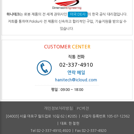
하니테크
는 로봇 제품의 전 세계 권위사인
의 한국 공식 대리점입니다.
미국 DE사
저희를 통하여 Pololu사 전 제품의 신속하고 합리적인 구입, 기술지원을 받으실 수
있습니다.
CUSTOMER
CENTER
직통 전화
02-337-4910
연락 메일
hanitech@icloud.com
평일 : 09:00 ~ 18:00
개인정보처리방침
PC버전
[04003] 서울 마포구 월드컵로 10길 62 ( #205) | 사업자 등록번호 105-07-12362
| 대표: 한 철헌
Tel 82-2-337-4910,4920 | Fax 82-2-337-4920