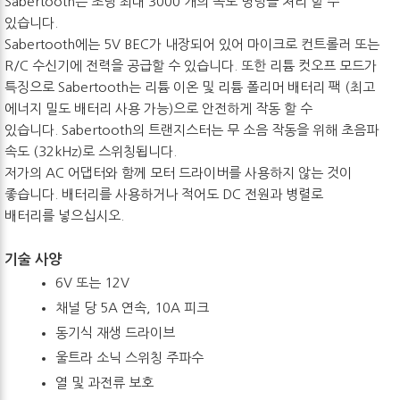
Sabertooth는 초당 최대 3000 개의 속도 명령을 처리 할 수 ​​
있습니다.
Sabertooth에는 5V BEC가 내장되어 있어 마이크로 컨트롤러 또는
R/C 수신기에 전력을 공급할 수 있습니다. 또한 리튬 컷오프 모드가
특징으로 Sabertooth는 리튬 이온 및 리튬 폴리머 배터리 팩 (최고
에너지 밀도 배터리 사용 가능)으로 안전하게 작동 할 수
있습니다. Sabertooth의 트랜지스터는 무 소음 작동을 위해 초음파
속도 (32kHz)로 스위칭됩니다.
저가의 AC 어댑터와 함께 모터 드라이버를 사용하지 않는 것이
좋습니다. 배터리를 사용하거나 적어도 DC 전원과 병렬로
배터리를 넣으십시오.
기술 사양
6V 또는 12V
채널 당 5A 연속, 10A 피크
동기식 재생 드라이브
울트라 소닉 스위칭 주파수
열 및 과전류 보호