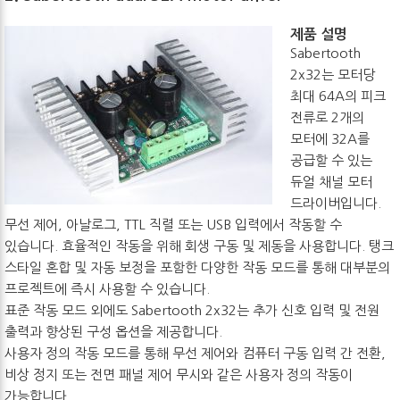
제품 설명
Sabertooth
2x32는 모터당
최대 64A의 피크
전류로 2개의
모터에 32A를
공급할 수 있는
듀얼 채널 모터
드라이버입니다.
무선 제어, 아날로그, TTL 직렬 또는 USB 입력에서 작동할 수
있습니다. 효율적인 작동을 위해 회생 구동 및 제동을 사용합니다. 탱크
스타일 혼합 및 자동 보정을 포함한 다양한 작동 모드를 통해 대부분의
프로젝트에 즉시 사용할 수 있습니다.
표준 작동 모드 외에도 Sabertooth 2x32는 추가 신호 입력 및 전원
출력과 향상된 구성 옵션을 제공합니다.
사용자 정의 작동 모드를 통해 무선 제어와 컴퓨터 구동 입력 간 전환,
비상 정지 또는 전면 패널 제어 무시와 같은 사용자 정의 작동이
가능합니다.