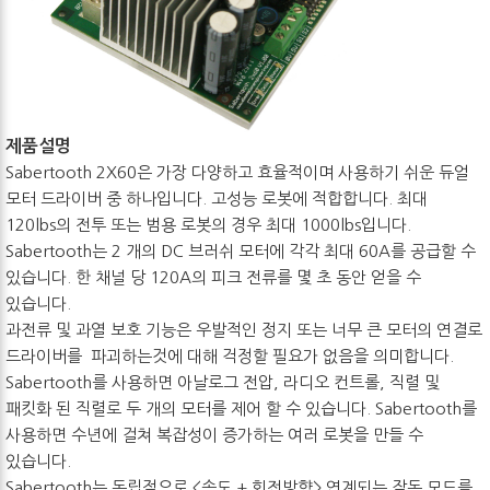
제품설명
Sabertooth 2X60은 가장 다양하고 효율적이며 사용하기 쉬운 듀얼
모터 드라이버 중 하나입니다. 고성능 로봇에 적합합니다. 최대
120lbs의 전투 또는 범용 로봇의 경우 최대 1000lbs입니다.
Sabertooth는 2 개의 DC 브러쉬 모터에 각각 최대 60A를 공급할 수
있습니다. 한 채널 당 120A의 피크 전류를 몇 초 동안 얻을 수
있습니다.
과전류 및 과열 보호 기능은 우발적인 정지 또는 너무 큰 모터의 연결로
드라이버를 파괴하는것에 대해 걱정할 필요가 없음을 의미합니다.
Sabertooth를 사용하면 아날로그 전압, 라디오 컨트롤, 직렬 및
패킷화 된 직렬로 두 개의 모터를 제어 할 수 있습니다. Sabertooth를
사용하면 수년에 걸쳐 복잡성이 증가하는 여러 로봇을 만들 수
있습니다.
Sabertooth는 독립적으로 <속도 + 회전방향> 연계되는 작동 모드를