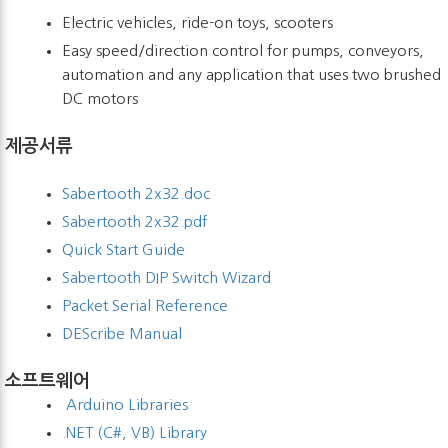
Electric vehicles, ride-on toys, scooters
Easy speed/direction control for pumps, conveyors,
automation and any application that uses two brushed
DC motors
제공서류
Sabertooth 2x32.doc
Sabertooth 2x32.pdf
Quick Start Guide
Sabertooth DIP Switch Wizard
Packet Serial Reference
DEScribe Manual
소프트웨어
Arduino Libraries
.NET (C#, VB) Library