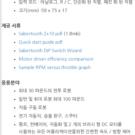
입력 모드 : 아날로그, R / C, 단순화 된 직렬, 패킷 화 된 직렬
크기(mm) :59 x 75 x 17
제공 서류
Sabertooth 2x10.pdf
(1.8mb)
Quick start guide.pdf
Sabertooth DIP Switch Wizard
Motor driver efficiency comparison
Sample RPM versus throttle graph
응용분야
최대 30 파운드의 전투 로봇
일반 및 취미 로봇 최대 100 파운드
차동 구동 로봇
전기 자동차, 승용 완구, 스쿠터
펌프, 컨베이어, 자동화 및 2 개의 브러시 형 DC 모터를
사용하는 모든 어플리케이션을위한 간편한 속도 / 방향 제어