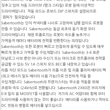
갖추고 있어 차동 드라이브 (탱크 스타일) 로봇 등에 이상적인
드라이버입니다. 작동 모드는 온보드 DIP 스위치로 설정되므로
점퍼가 필요없습니다.
Sabertooth는 단자 커넥터를 나사로 고정하여 납땜 없이도 로봇을
만들 수 있습니다. Sabertooth는 동급 최초의 동기 회생 모터
드라이버입니다. 재생 토폴로지는 로봇이 속도를 늦추거나
가역동작 때마다 배터리에 전력을 반환한다는 의미입니다.
Sabertooth는 또한 로봇이 빠르고 민첩하게 움직일 수 있도록 매우
빠르게 멈추고 가역을 할 수있게합니다. Sabertooth는 3-4 표준
아날로그 서보 뿐만 아니라 수신기 또는 마이크로 컨트롤러에 전력을
공급할 수 있는 5V 1A 스위치 모드 BEC를 내장하고 있습니다.
리튬 차단 모드는 Sabertooth가 리튬 이온 및 리튬 폴리머 배터리 팩
(최고 에너지 밀도 배터리 사용 가능)으로 안전하게 작동 할
수있게합니다. Sabertooth의 트랜지스터는 무소음 작동을 위해
초음파 속도 (24kHz)로 전환됩니다. Sabertooth 2X60은 브리지에
0.8 밀리 옴 MOSFET을 사용합니다. 저가의 AC 어댑터와 함께 모터
드라이버를 사용하지 않는 것이 좋습니다. 배터리를 사용하거나 적어도
DC 전원과 병렬로 배터리를 넣으십시오.