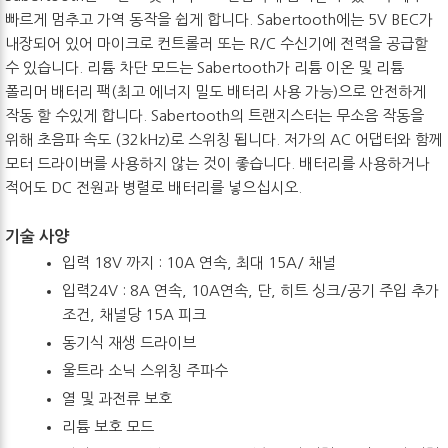
빠르게 멈추고 가역 동작을 쉽게 합니다. Sabertooth에는 5V BEC가
내장되어 있어 마이크로 컨트롤러 또는 R/C 수신기에 전력을 공급할
수 있습니다. 리튬 차단 모드는 Sabertooth가 리튬 이온 및 리튬
폴리머 배터리 팩(최고 에너지 밀도 배터리 사용 가능)으로 안전하게
작동 할 수있게 합니다. Sabertooth의 트랜지스터는 무소음 작동을
위해 초음파 속도 (32kHz)로 스위칭 됩니다. 저가의 AC 어댑터와 함께
모터 드라이버를 사용하지 않는 것이 좋습니다. 배터리를 사용하거나
적어도 DC 전원과 병렬로 배터리를 넣으십시오.
기술 사양
입력 18V 까지 : 10A 연속, 최대 15A/ 채널
입력24V : 8A 연속, 10A연속, 단, 히트 싱크/공기 주입 추가
조건, 채널당 15A 피크
동기식 재생 드라이브
울트라 소닉 스위칭 주파수
열 및 과전류 보호
리튬 보호 모드