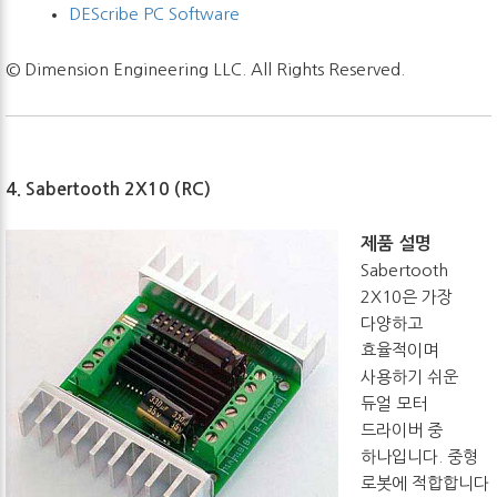
DEScribe PC Software
© Dimension Engineering LLC. All Rights Reserved.
4. Sabertooth 2X10 (RC)
제품 설명
Sabertooth
2X10은 가장
다양하고
효율적이며
사용하기 쉬운
듀얼 모터
드라이버 중
하나입니다. 중형
로봇에 적합합니다