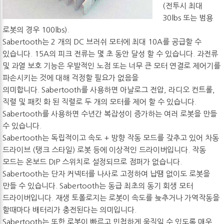
(전투시 최대
30lbs 또는 범용
로봇의 경우 100lbs).
Sabertooth는 2 개의 DC 브러쉬 모터에 최대 10A를 공급할 수
있습니다. 15A의 피크 전류는 몇 초 동안 달성 할 수 있습니다. 과전류
및 과열 보호 기능은 우발적인 노점 또는 너무 큰 모터 연결로 제어기를
파손시키는 것에 대해 걱정할 필요가 없음을
의미합니다. Sabertooth를 사용하면 아날로그 전압, 라디오 컨트롤,
직렬 및 패킷 화 된 직렬로 두 개의 모터를 제어 할 수 있습니다.
Sabertooth를 사용하면 수년간 복잡성이 증가하는 여러 로봇을 만들
수 있습니다.
Sabertooth는 독립적이고 속도 + 방향 작동 모드를 갖추고 있어 차동
드라이브 (탱크 스타일) 로봇 등에 이상적인 드라이버입니다. 작동
모드는 온보드 DIP 스위치로 설정되므로 점퍼가 없습니다.
Sabertooth는 단자 커넥터를 나사로 고정하여 납땜 없이도 로봇을
만들 수 있습니다. Sabertooth는 동급 최초의 동기 회생 모터
드라이버입니다. 재생 토폴로지는 로봇이 속도를 늦추거나 가역작동을
할때마다 배터리가 충전된다는 의미입니다.
Sabertooth는 또한 로봇이 빠르고 민첩하게 움직일 수 있도록 매우