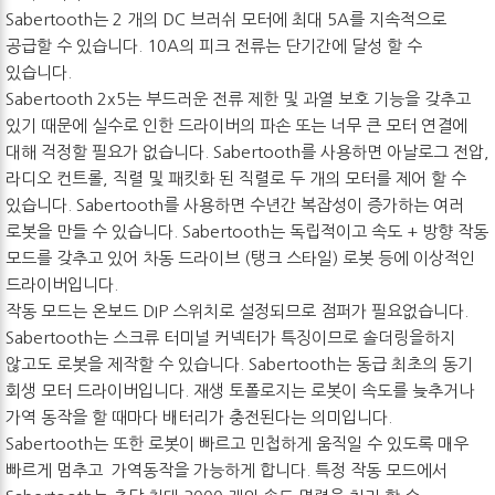
Sabertooth는 2 개의 DC 브러쉬 모터에 최대 5A를 지속적으로
공급할 수 있습니다. 10A의 피크 전류는 단기간에 달성 할 수
있습니다.
Sabertooth 2x5는 부드러운 전류 제한 및 과열 보호 기능을 갖추고
있기 때문에 실수로 인한 드라이버의 파손 또는 너무 큰 모터 연결에
대해 걱정할 필요가 없습니다. Sabertooth를 사용하면 아날로그 전압,
라디오 컨트롤, 직렬 및 패킷화 된 직렬로 두 개의 모터를 제어 할 수
있습니다. Sabertooth를 사용하면 수년간 복잡성이 증가하는 여러
로봇을 만들 수 있습니다. Sabertooth는 독립적이고 속도 + 방향 작동
모드를 갖추고 있어 차동 드라이브 (탱크 스타일) 로봇 등에 이상적인
드라이버입니다.
작동 모드는 온보드 DIP 스위치로 설정되므로 점퍼가 필요없습니다.
Sabertooth는 스크류 터미널 커넥터가 특징이므로 솔더링을하지
않고도 로봇을 제작할 수 있습니다. Sabertooth는 동급 최초의 동기
회생 모터 드라이버입니다. 재생 토폴로지는 로봇이 속도를 늦추거나
가역 동작을 할 때마다 배터리가 충전된다는 의미입니다.
Sabertooth는 또한 로봇이 빠르고 민첩하게 움직일 수 있도록 매우
빠르게 멈추고 가역동작을 가능하게 합니다. 특정 작동 모드에서