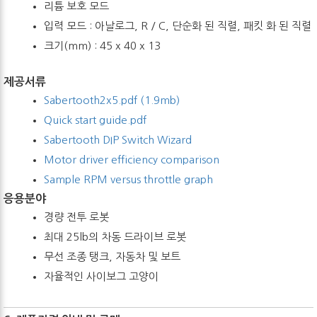
리튬 보호 모드
입력 모드 : 아날로그, R / C, 단순화 된 직렬, 패킷 화 된 직렬
크기(mm) : 45 x 40 x 13
제공서류
Sabertooth2x5.pdf (1.9mb)
Quick start guide.pdf
Sabertooth DIP Switch Wizard
Motor driver efficiency comparison
Sample RPM versus throttle graph
응용분야
경량 전투 로봇
최대 25lb의 차동 드라이브 로봇
무선 조종 탱크, 자동차 및 보트
자율적인 사이보그 고양이