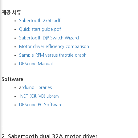
​​​​
제공 서류
Sabertooth 2x60.pdf
Quick start guide.pdf
Sabertooth DIP Switch Wizard
Motor driver efficiency comparison
Sample RPM versus throttle graph
DEScribe Manual
Software
a
rduino Libraries
.NET (C#, VB) Library
DEScribe PC Software
2. Sabertooth dual 32A motor driver