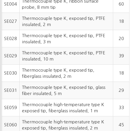
Thermocouple type K, ribbon surface
SE004
60
probe, 8 mm tip
Thermocouple type K, exposed tip, PTFE
SE027
18
insulated, 2 m
Thermocouple type K, exposed tip, PTFE
SE028
20
insulated, 3 m
Thermocouple type K, exposed tip, PTFE
SE029
39
insulated, 10 m
Thermocouple type K, exposed tip,
SE030
18
fiberglass insulated, 2 m
Thermocouple type K, exposed tip, glass
SE031
29
fiber insulated, 5 m
Thermocouple high-temperature type K
SE059
33
exposed tip, fiberglass insulated, 1 m
Thermocouple high-temperature type K
SE060
45
exposed tip, fiberglass insulated, 2 m