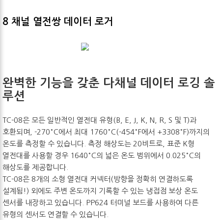
8 채널 열전쌍 데이터 로거
완벽한 기능을 갖춘 다채널 데이터 로깅 솔
루션
TC-08은 모든 일반적인 열전대 유형(B, E, J, K, N, R, S 및 T)과
호환되며, -270°C에서 최대 1760°C(-454°F에서 +3308°F)까지의
온도를 측정할 수 있습니다. 측정 해상도는 20비트로, 표준 K형
열전대를 사용할 경우 1640°C의 넓은 온도 범위에서 0.025°C의
해상도를 제공합니다.
TC-08은 8개의 소형 열전대 커넥터(방향을 정확히 연결하도록
설계됨!) 외에도 주변 온도까지 기록할 수 있는 냉접점 보상 온도
센서를 내장하고 있습니다. PP624 터미널 보드를 사용하여 다른
유형의 센서도 연결할 수 있습니다.