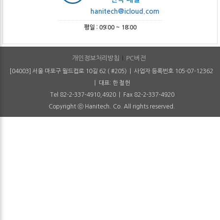
hanitech@icloud.com
평일 : 09:00 ~ 18:00
개인정보처리방침
PC버전
[04003] 서울 마포구 월드컵로 10길 62 ( #205) | 사업자 등록번호 105-07-12362
| 대표: 한 철헌
Tel 82-2-337-4910,4920 | Fax 82-2-337-4920
Copyright ⓒ Hanitech. Co. All rights reserved.