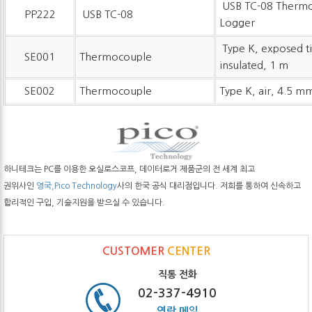
USB TC-08 Thermo
PP222
USB TC-08
Logger
Type K, exposed tip
SE001
Thermocouple
insulated, 1 m
SE002
Thermocouple
Type K, air, 4.5 mm
하니테크는 PC를 이용한 오실로스코프, 데이터로거 제품군의 전 세계 최고
권위사인
영국,Pico Technology
사의 한국 공식 대리점입니다. 저희를 통하여 신속하고
합리적인 구입, 기술지원을 받으실 수 있습니다.
CUSTOMER
CENTER
직통 전화
02-337-4910
연락 메일