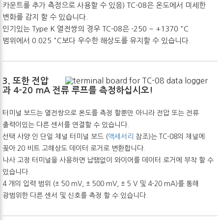
카운트를 추가 측정으로 사용할 수 있음) TC-08은 온도에서 미세한
변화를 감지 할 수 있습니다.
인기있는 Type K 열전쌍의 경우 TC-08은 -250 ~ +1370 °C
범위에서 0.025 °C보다 우수한 해상도를 유지할 수 있습니다.
3. 또한 전압
과 4-20 mA 전류 루프를 측정하십시오!
터미널 보드는 열전쌍으로 온도를 측정 할뿐만 아니라 전압 또는 전류
출력이있는 다른 센서를 연결할 수 있습니다.
선택 사양 인 단일 채널 터미널 보드 (
액세서리
참조)는 TC-08의 채널에
꽂아 20 비트 고해상도 데이터 로거로 변환합니다.
나사 고정 터미널을 사용하면 납땜없이 와이어를 데이터 로거에 부착 할 수
있습니다.
4 개의 입력 범위 (± 50 mV, ± 500 mV, ± 5 V 및 4-20 mA)를 통해
광범위한 다른 센서 및 신호를 측정 할 수 있습니다.