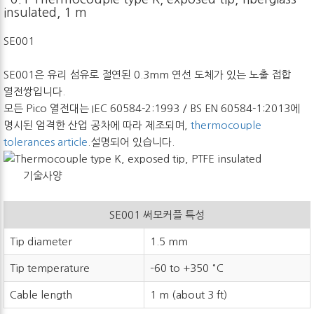
insulated, 1 m
SE001
SE001은 유리 섬유로 절연된 0.3mm 연선 도체가 있는 노출 접합
열전쌍입니다.
모든 Pico 열전대는 IEC 60584-2:1993 / BS EN 60584-1:2013에
명시된 엄격한 산업 공차에 따라 제조되며,
thermocouple
tolerances article
.설명되어 있습니다.
기술사양
SE001 써모커플 특성
Tip diameter
1.5 mm
Tip temperature
–60 to +350 °C
Cable length
1 m (about 3 ft)