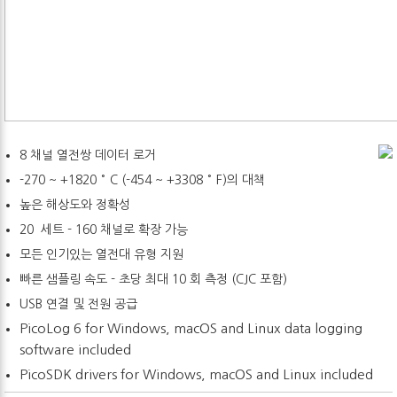
8 채널 열전쌍 데이터 로거
-270 ~ +1820 ° C (-454 ~ +3308 ° F)의 대책
높은 해상도와 정확성
20 세트 - 160 채널로 확장 가능
모든 인기있는 열전대 유형 지원
빠른 샘플링 속도 - 초당 최대 10 회 측정 (CJC 포함)
USB 연결 및 전원 공급
PicoLog 6 for Windows, macOS and Linux data logging
software included
PicoSDK drivers for Windows, macOS and Linux included