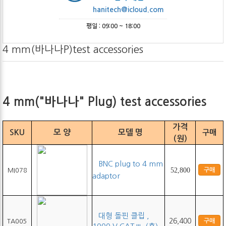
hanitech@icloud.com
평일 : 09:00 ~ 18:00
4 mm(바나나P)test accessories
4 mm("바나나" Plug) test accessories
가격
SKU
모 양
모델 명
구매
(원)
BNC plug to 4 mm
52,800
구매
MI078
adaptor
대형 돌핀 클립 ,
26,400
구매
TA005