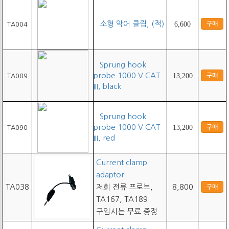
소형 악어 클립, (적)
6,600
구매
TA004
Sprung hook
probe 1000 V CAT
13,200
구매
TA089
III, black
Sprung hook
probe 1000 V CAT
13,200
구매
TA090
III, red
Current clamp
adaptor
TA038
저희 전류 프로브,
8,800
구매
TA167, TA189
구입시는 무료 증정