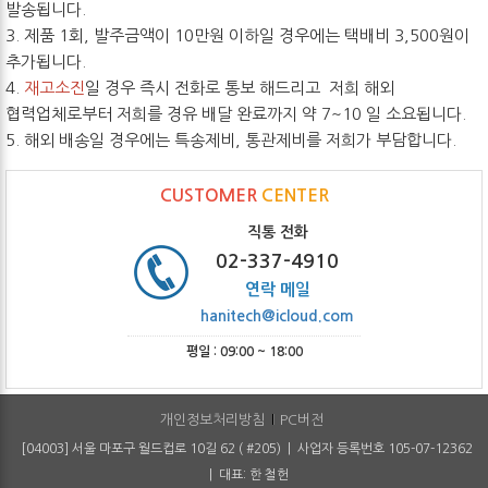
발송됩니다.
3. 제품 1회, 발주금액이 10만원 이하일 경우에는 택배비 3,500원이
추가됩니다.
4.
재고소진
일 경우 즉시 전화로 통보 해드리고 저희 해외
협력업체로부터 저희를 경유 배달 완료까지 약 7~10 일 소요됩니다.
5. 해외 배송일 경우에는 특송제비, 통관제비를 저희가 부담합니다.
CUSTOMER
CENTER
직통 전화
02-337-4910
연락 메일
hanitech@icloud.com
평일 : 09:00 ~ 18:00
개인정보처리방침
PC버전
[04003] 서울 마포구 월드컵로 10길 62 ( #205) | 사업자 등록번호 105-07-12362
| 대표: 한 철헌