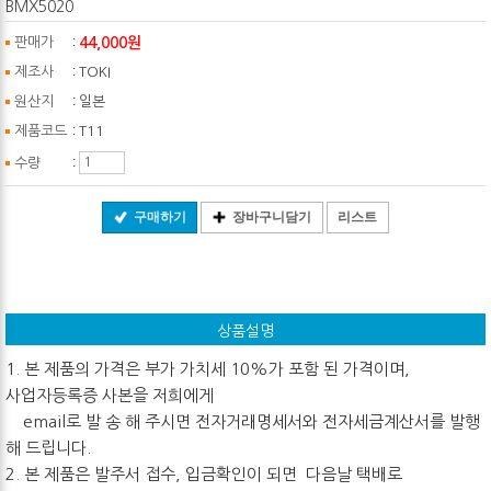
BMX5020
:
44,000원
판매가
:
제조사
TOKI
:
원산지
일본
:
제품코드
T11
:
수량
구매하기
장바구니담기
리스트
상품설명
1. 본 제품의 가격은 부가 가치세 10%가 포함 된 가격이며,
사업자등록증 사본을 저희에게
email로 발 송 해 주시면 전자거래명세서와 전자세금계산서를 발행
해 드립니다.
2. 본 제품은 발주서 접수, 입금확인이 되면 다음날 택배로