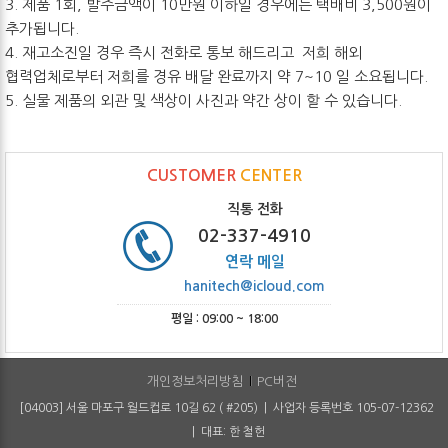
3. 제품 1회, 발주금액이 10만원 이하일 경우에는 택배비 3,500원이
추가됩니다.
4. 재고소진일 경우 즉시 전화로 통보 해드리고 저희 해외
협력업체로부터 저희를 경유 배달 완료까지 약 7~10 일 소요됩니다.
5. 실물 제품의 외관 및 색상이 사진과 약간 상이 할 수 있습니다.
CUSTOMER
CENTER
직통 전화
02-337-4910
연락 메일
hanitech@icloud.com
평일 : 09:00 ~ 18:00
개인정보처리방침
PC버전
[04003] 서울 마포구 월드컵로 10길 62 ( #205) | 사업자 등록번호 105-07-12362
| 대표: 한 철헌