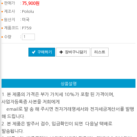
:
75,900원
판매가
:
제조사
Pololu
:
원산지
미국
:
제품코드
P759
:
수량
구매하기
장바구니담기
리스트
상품설명
1. 본 제품의 가격은 부가 가치세 10%가 포함 된 가격이며,
사업자등록증 사본을 저희에게
email로 발 송 해 주시면 전자거래명세서와 전자세금계산서를 발행
해 드립니다.
2. 본 제품은 발주서 접수, 입금확인이 되면 다음날 택배로
발송됩니다.