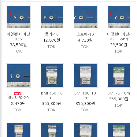
아일렛 터미널
풀리-10
스프링-10
아일렛터미널-
026
021 Long
12,870원
4,730원
38,500원
38,500원
TOKI
TOKI
TOKI
TOKI
BMF150-10
BMF100-10
BMF75-10m
링터미널-20
m
m
355,300원
8,470원
355,300원
355,300원
TOKI
TOKI
TOKI
TOKI