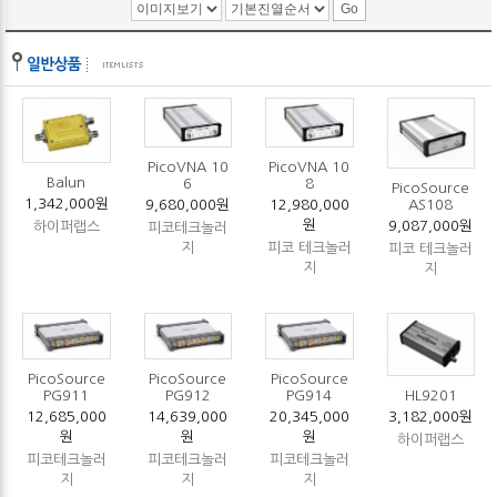
PicoVNA 10
PicoVNA 10
Balun
6
8
PicoSource
1,342,000원
9,680,000원
12,980,000
AS108
원
9,087,000원
하이퍼랩스
피코테크놀러
지
피코 테크놀러
피코 테크놀러
지
지
PicoSource
PicoSource
PicoSource
HL9201
PG911
PG912
PG914
3,182,000원
12,685,000
14,639,000
20,345,000
원
원
원
하이퍼랩스
피코테크놀러
피코테크놀러
피코테크놀러
지
지
지