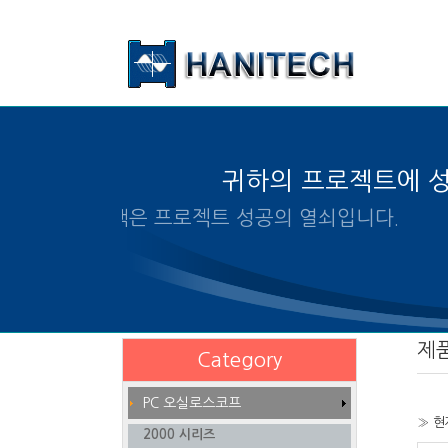
본문 바로가기
귀하의 프로젝트에 
알맞은 제품의 선택은 프로젝트
제
Category
PC 오실로스코프
» 현
2000 시리즈