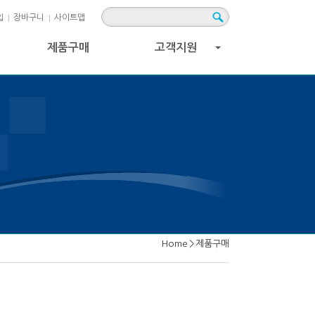
입
장바구니
사이트맵
제품구매
고객지원
+
Home
>
제품구매