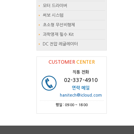
모터 드라이버
써보 시스템
초소형 무선비행체
과학영재 필수 Kit
DC 전압 레귤레이터
CUSTOMER
CENTER
직통 전화
02-337-4910
연락 메일
hanitech@icloud.com
평일 : 09:00 ~ 18:00