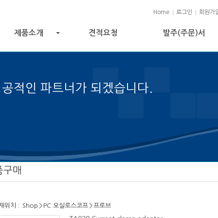
Home
로그인
회원가
제품소개
견적요청
발주(주문)서
+
성공적인 파트너가 되겠습니다.
 성공의 열쇠입니다.
품구매
재위치 :
Shop
>
PC 오실로스코프
>
프로브