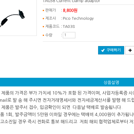
TA038 Current clamp adaptor
:
8,800원
판매가
:
제조사
Pico Technology
:
제품코드
TA038
:
수량
구매하기
상품설명
 본 제품의 가격은 부가 가치세 10%가 포함 된 가격이며, 사업자등록증 
ail로 발 송 해 주시면 전자거래명세서와 전자세금계산서를 발행 해 드
 본 제품은 발주서 접수, 입금확인이 되면 다음날 택배로 발송됩니다.
 제품 1회, 발주금액이 5만원 이하일 경우에는 택배비 4,000원이 추가됩니
 재고소진일 경우 즉시 전화로 통보 해드리고 저희 해외 협력업체로부터 저희