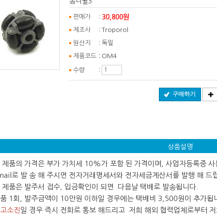
옴니휠3
:
30,800원
판매가
:
제조사
Troporol
:
원산지
독일
:
제품코드
OM4
:
수량
구매하기
상품설명
 본 제품의 가격은 부가 가치세 10%가 포함 된 가격이며, 사업자등록증 
ail로 발 송 해 주시면 전자거래명세서와 전자세금계산서를 발행 해 드
 본 제품은 발주서 접수, 입금확인이 되면 다음날 택배로 발송됩니다.
 제품 1회, 발주금액이 10만원 이하일 경우에는 택배비 3,500원이 추가됩
고소진
일 경우 즉시 전화로 통보 해드리고 저희 해외 협력업체로부터 저희