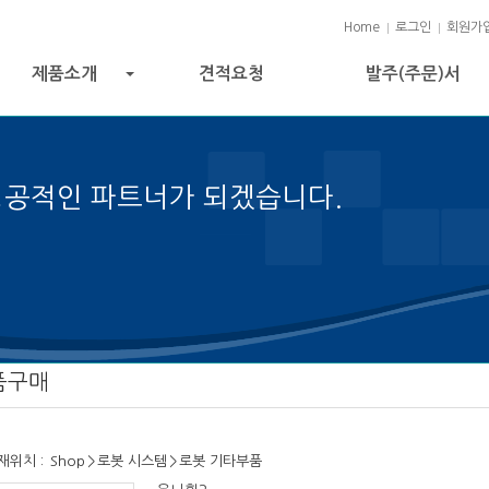
Home
로그인
회원가
제품소개
견적요청
발주(주문)서
+
성공적인 파트너가 되겠습니다.
 성공의 열쇠입니다.
품구매
재위치 :
Shop
>
로봇 시스템
>
로봇 기타부품