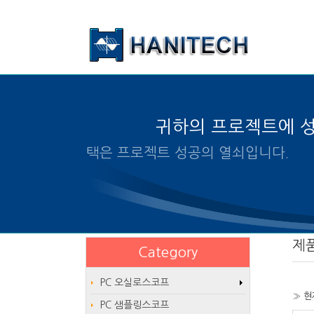
본문 바로가기
귀하의 프로젝트에 
알맞은 제품의 선택은 프로젝트
제
Category
PC 오실로스코프
» 현
PC 샘플링스코프