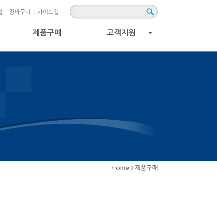
입
장바구니
사이트맵
제품구매
고객지원
+
Home
>
제품구매