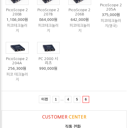
PicoScope 2
205A
PicoScope 2
PicoScope 2
PicoScope 2
208B
207B
206B
375,000원
1,186,000원
864,000원
642,000원
피코테크놀러
피코테크놀러
피코테크놀러
피코테크놀러
지(영국)
지
지
지
PicoScope 2
PC 2000 시
204A
리즈
256,300원
990,000원
피코 테크놀러
지
…
이전
1
4
5
6
CUSTOMER
CENTER
직통 전화