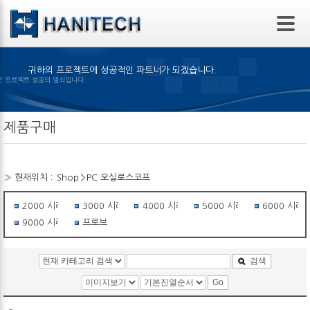
본문 바로가기
귀하의 프로젝트에 성공적인 파트너가 되겠습니다.
품의 선택은 프로젝트 성공의 열쇠입니다.
제품구매
» 현재위치 :
Shop
>
PC 오실로스코프
2000 시리즈
3000 시리즈
4000 시리즈
5000 시리즈
6000 시리
9000 시리즈
프로브
검색