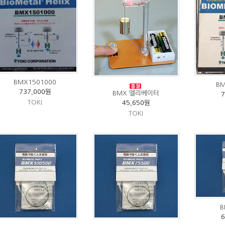
BMX1501000
BM
737,000원
BMX 엘리베이터
TOKI
45,650원
TOKI
B