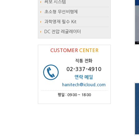
써보 시스템
초소형 무선비행체
과학영재 필수 Kit
DC 전압 레귤레이터
CUSTOMER
CENTER
직통 전화
02-337-4910
연락 메일
hanitech@icloud.com
평일 : 09:00 ~ 18:00