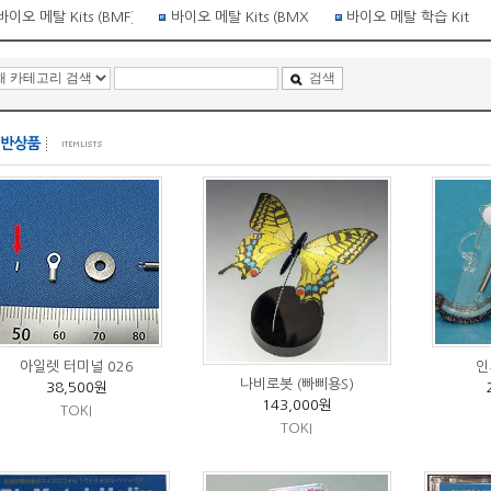
바이오 메탈 Kits (BMF)
바이오 메탈 Kits (BMX)
바이오 메탈 학습 Kit
검색
아일렛 터미널 026
인
나비로봇 (빠삐용S)
38,500원
143,000원
TOKI
TOKI