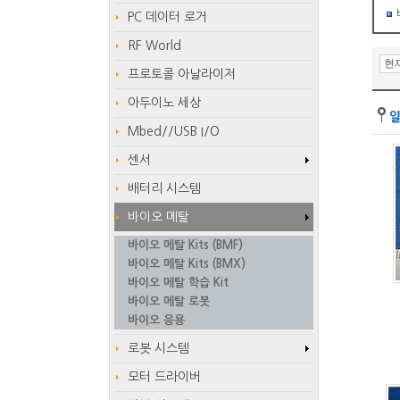
PC 데이터 로거
RF World
프로토콜 아날라이저
아두이노 세상
Mbed//USB I/O
센서
배터리 시스템
바이오 메탈
바이오 메탈 Kits (BMF)
바이오 메탈 Kits (BMX)
바이오 메탈 학습 Kit
바이오 메탈 로봇
바이오 응용
로봇 시스템
모터 드라이버