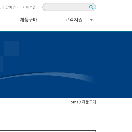
입
장바구니
사이트맵
제품구매
고객지원
+
Home
>
제품구매