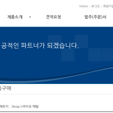
Home
로그인
회원가
제품소개
견적요청
발주(주문)서
+
성공적인 파트너가 되겠습니다.
젝트 성공의 열쇠입니다.
품구매
재위치 :
Shop
>
바이오 메탈