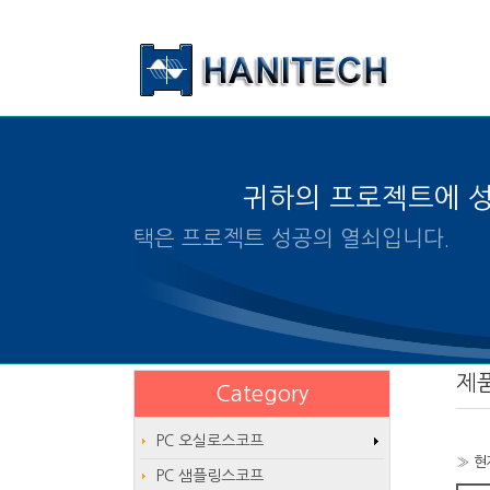
본문 바로가기
귀하의 프로젝트에 
알맞은 제품의 선택은 프로
제
Category
PC 오실로스코프
» 현
PC 샘플링스코프