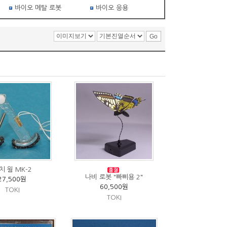
바이오 메탈 로봇
바이오 응용
치 웜 MK-2
나비 로봇 "빠삐용 2"
27,500원
60,500원
TOKI
TOKI