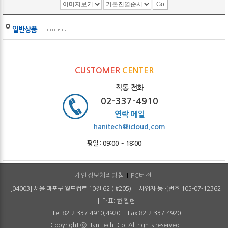
CUSTOMER
CENTER
직통 전화
02-337-4910
연락 메일
hanitech@icloud.com
평일 : 09:00 ~ 18:00
개인정보처리방침
PC버전
[04003] 서울 마포구 월드컵로 10길 62 ( #205) | 사업자 등록번호 105-07-12362
| 대표: 한 철헌
Tel 82-2-337-4910,4920 | Fax 82-2-337-4920
Copyright ⓒ Hanitech. Co. All rights reserved.