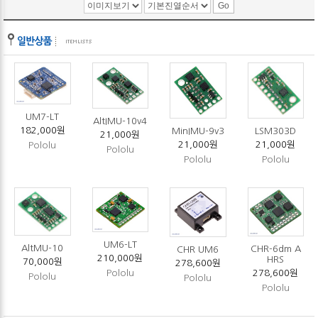
UM7-LT
AltIMU-10v4
182,000원
MinIMU-9v3
LSM303D
21,000원
21,000원
21,000원
Pololu
Pololu
Pololu
Pololu
UM6-LT
AltMU-10
CHR-6dm A
CHR UM6
210,000원
HRS
70,000원
278,600원
278,600원
Pololu
Pololu
Pololu
Pololu